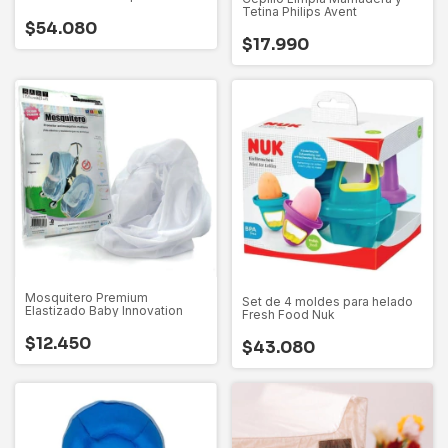
Tetina Philips Avent
$54.080
$17.990
Mosquitero Premium
Set de 4 moldes para helado
Elastizado Baby Innovation
Fresh Food Nuk
$12.450
$43.080