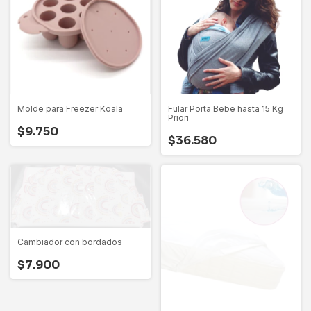
Molde para Freezer Koala
Fular Porta Bebe hasta 15 Kg
Priori
$9.750
$36.580
Cambiador con bordados
$7.900