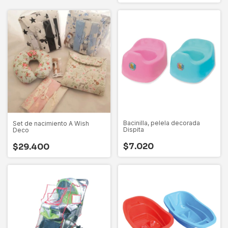
Bacinilla, pelela decorada
Set de nacimiento A Wish
Dispita
Deco
$7.020
$29.400