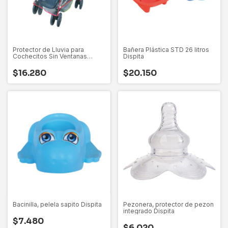
Protector de Lluvia para
Bañera Plástica STD 26 litros
Cochecitos Sin Ventanas
Dispita
Dispita
$16.280
$20.150
Bacinilla, pelela sapito Dispita
Pezonera, protector de pezon
integrado Dispita
$7.480
$6.020