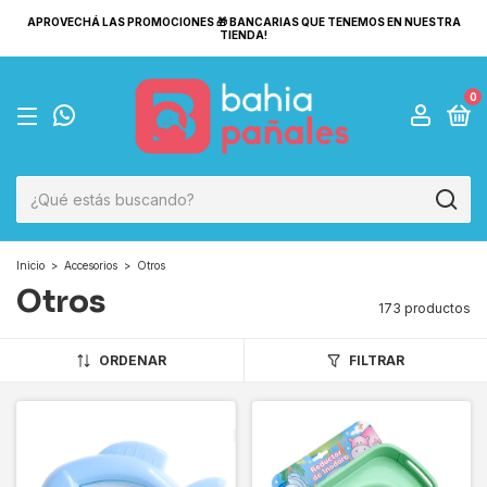
APROVECHÁ LAS PROMOCIONES 🎁 BANCARIAS QUE TENEMOS EN NUESTRA
TIENDA!
0
Inicio
>
Accesorios
>
Otros
Otros
173 productos
ORDENAR
FILTRAR