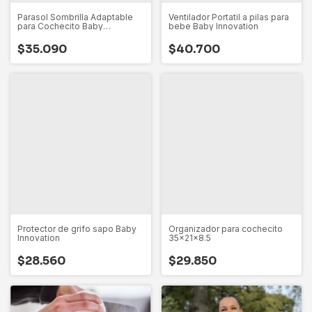
Parasol Sombrilla Adaptable
Ventilador Portatil a pilas para
para Cochecito Baby
bebe Baby Innovation
Innovation
$35.090
$40.700
Protector de grifo sapo Baby
Organizador para cochecito
Innovation
35x21x8.5
$28.560
$29.850