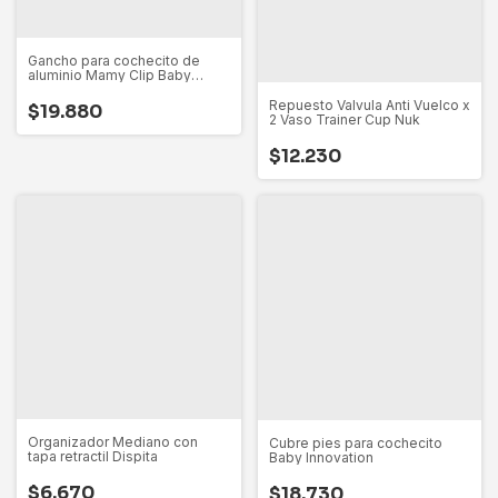
Gancho para cochecito de
aluminio Mamy Clip Baby
Innovation
Repuesto Valvula Anti Vuelco x
$19.880
2 Vaso Trainer Cup Nuk
$12.230
Organizador Mediano con
Cubre pies para cochecito
tapa retractil Dispita
Baby Innovation
$6.670
$18.730