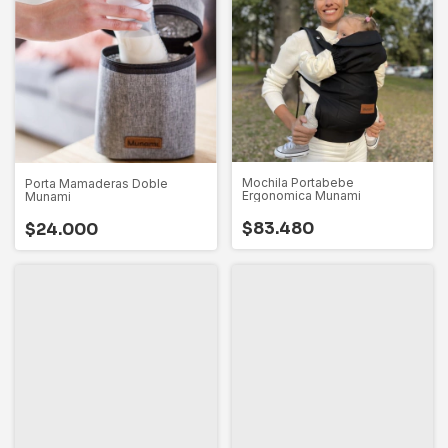
Mochila Portabebe
Porta Mamaderas Doble
Ergonomica Munami
Munami
$83.480
$24.000