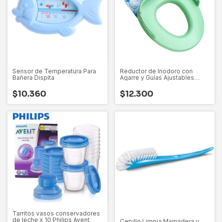
Sensor de Temperatura Para
Reductor de Inodoro con
Bañera Dispita
Agarre y Guías Ajustables
Dispita
$10.360
$12.300
Tarritos vasos conservadores
de leche x 10 Philips Avent
Cepillo Limpia Mamadera y