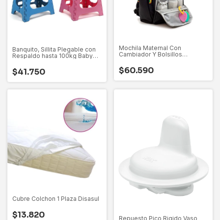
Mochila Maternal Con
Banquito, Sillita Plegable con
Cambiador Y Bolsillos
Respaldo hasta 100kg Baby
Térmicos Love
Innovation
$60.590
$41.750
Cubre Colchon 1 Plaza Disasul
$13.820
Repuesto Pico Rigido Vaso