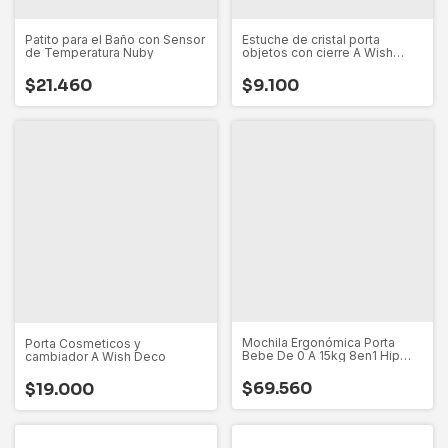
Patito para el Baño con Sensor
Estuche de cristal porta
de Temperatura Nuby
objetos con cierre A Wish
Deco
$21.460
$9.100
Mochila Ergonómica Porta
Porta Cosmeticos y
Bebe De 0 A 15kg 8en1 Hip
cambiador A Wish Deco
Seat Love
$69.560
$19.000