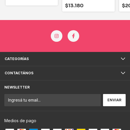
$13.180
$2
CATEGORÍAS
CONTACTÁNOS
NEWSLETTER
Medios de pago