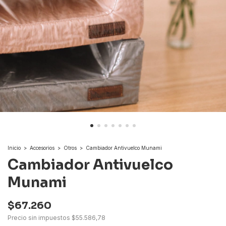
Inicio
>
Accesorios
>
Otros
>
Cambiador Antivuelco Munami
Cambiador Antivuelco
Munami
$67.260
Precio sin impuestos
$55.586,78