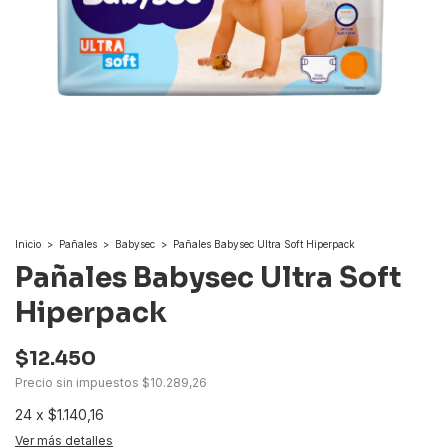
Inicio
>
Pañales
>
Babysec
>
Pañales Babysec Ultra Soft Hiperpack
Pañales Babysec Ultra Soft
Hiperpack
$12.450
Precio sin impuestos
$10.289,26
24
x
$1.140,16
Ver más detalles