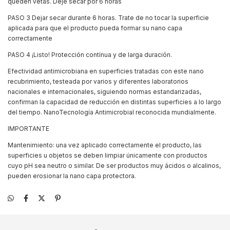
queden vetas. Deje secar por 6 horas
PASO 3 Dejar secar durante 6 horas. Trate de no tocar la superficie
aplicada para que el producto pueda formar su nano capa
correctamente
PASO 4 ¡Listo! Protección contínua y de larga duración.
Efectividad antimicrobiana en superficies tratadas con este nano
recubrimiento, testeada por varios y diferentes laboratorios
nacionales e internacionales, siguiendo normas estandarizadas,
confirman la capacidad de reducción en distintas superficies a lo largo
del tiempo. NanoTecnología Antimicrobial reconocida mundialmente.
IMPORTANTE
Mantenimiento: una vez aplicado correctamente el producto, las
superficies u objetos se deben limpiar únicamente con productos
cuyo pH sea neutro o similar. De ser productos muy ácidos o alcalinos,
pueden erosionar la nano capa protectora.