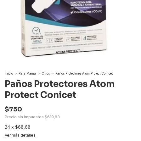
Inicio
>
Para Mama
>
Otros
>
Paños Protectores Atom Protect Conicet
Paños Protectores Atom
Protect Conicet
$750
Precio sin impuestos
$619,83
24
x
$68,68
Ver más detalles